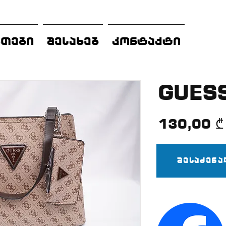
ნთები
შესახებ
კონტაქტი
GUES
130,00 ₾
დაგ
შესაძენ